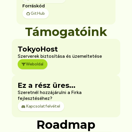
Forráskód
GitHub
Támogatóink
TokyoHost
Szerverek biztosítása és üzemeltetése
Weboldal
Ez a rész üres...
Szeretnél hozzájárulni a Firka
fejlesztéséhez?
Kapcsolatfelvétel
Roadmap